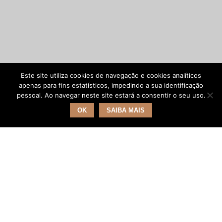
Este site utiliza cookies de navegação e cookies analíticos
apenas para fins estatísticos, impedindo a sua identificação
pessoal. Ao navegar neste site estará a consentir o seu uso.
OK
SAIBA MAIS