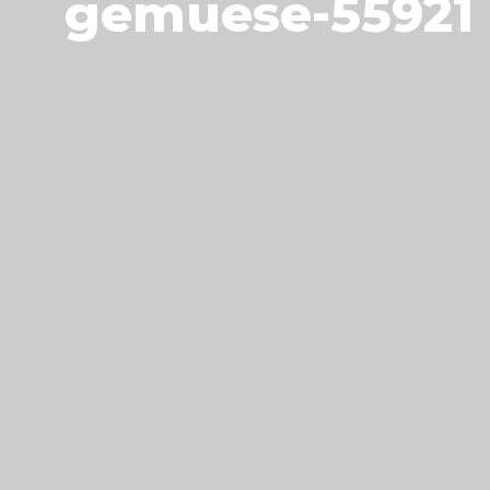
gemuese-55921