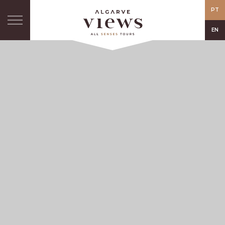
PT
EN