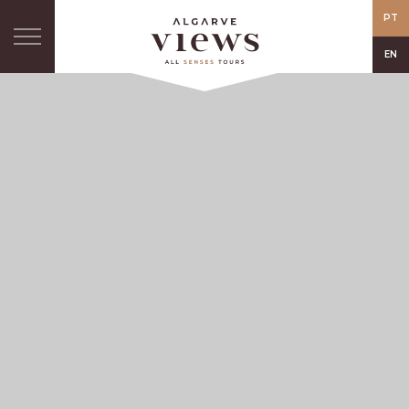
PT
EN