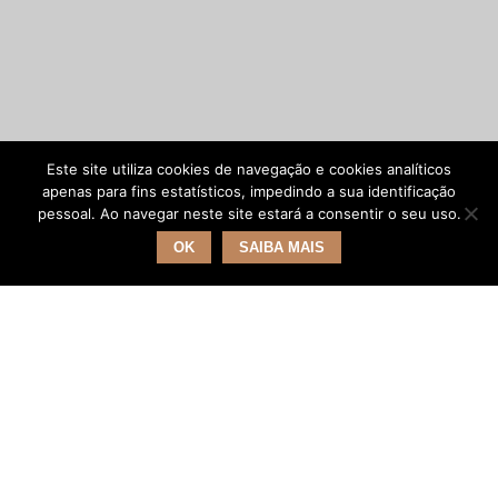
Este site utiliza cookies de navegação e cookies analíticos
apenas para fins estatísticos, impedindo a sua identificação
pessoal. Ao navegar neste site estará a consentir o seu uso.
OK
SAIBA MAIS