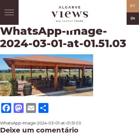
PT
EN
WhatsApp-Image-
2024-03-01-at-01.51.03
Facebook
Mastodon
Email
Share
Navegação
WhatsApp-Image-2024-03-01-at-01.51.03
Deixe um comentário
de