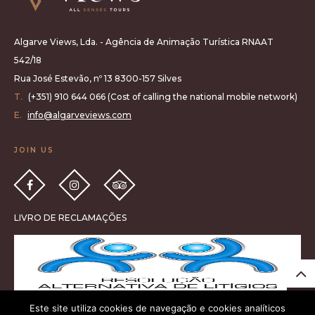
Algarve Views, Lda. - Agência de Animação Turística RNAAT
542/18
Rua José Estevão, nº 13 8300-157 Silves
T.
(+351) 910 644 066 (Cost of calling the national mobile network)
E.
info@algarveviews.com
JOIN US
LIVRO DE RECLAMAÇÕES
Este site utiliza cookies de navegação e cookies analíticos