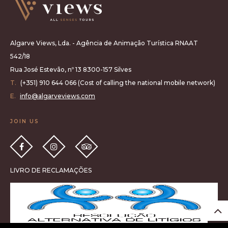
Algarve Views, Lda. - Agência de Animação Turística RNAAT
542/18
Rua José Estevão, nº 13 8300-157 Silves
T.
(+351) 910 644 066 (Cost of calling the national mobile network)
E.
info@algarveviews.com
JOIN US
LIVRO DE RECLAMAÇÕES