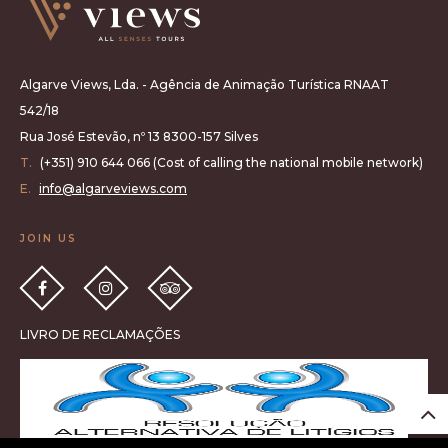
Algarve Views, Lda. - Agência de Animação Turística RNAAT
542/18
Rua José Estevão, nº 13 8300-157 Silves
T.
(+351) 910 644 066 (Cost of calling the national mobile network)
E.
info@algarveviews.com
JOIN US
LIVRO DE RECLAMAÇÕES