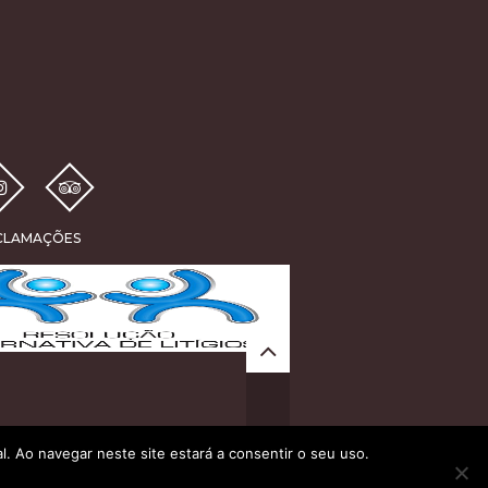
ECLAMAÇÕES
al. Ao navegar neste site estará a consentir o seu uso.
Privacy Policy
Site by
Crochet