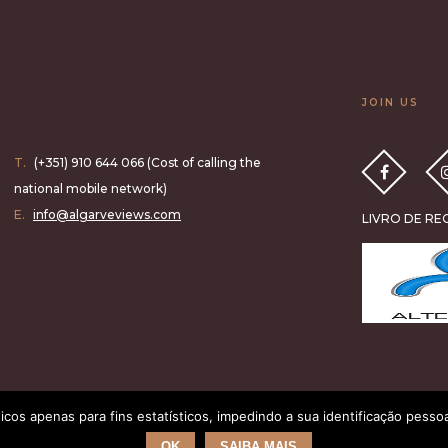
JOIN US
T.
(+351) 910 644 066 (Cost of calling the
national mobile network)
E.
info@algarveviews.com
LIVRO DE R
ticos apenas para fins estatísticos, impedindo a sua identificação pesso
OK
SAIBA MAIS