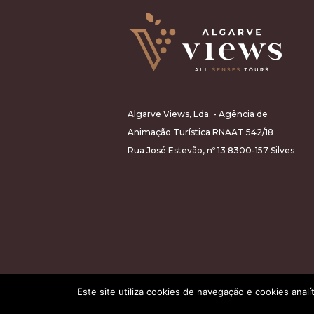
Algarve Views, Lda. - Agência de
Animação Turística RNAAT 542/18
Rua José Estevão, nº 13 8300-157 Silves
Este site utiliza cookies de navegação e cookies analí
All rights reserved 2026©Algarve Views