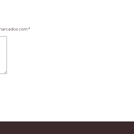
 marcados com
*