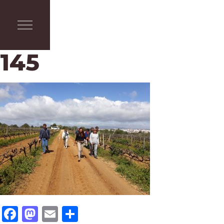
145
Facebook
Mastodon
Email
Share