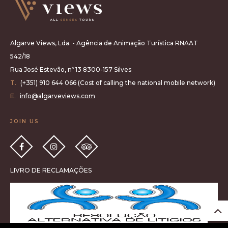
Algarve Views, Lda. - Agência de Animação Turística RNAAT
542/18
Rua José Estevão, nº 13 8300-157 Silves
T.
(+351) 910 644 066 (Cost of calling the national mobile network)
E.
info@algarveviews.com
JOIN US
LIVRO DE RECLAMAÇÕES