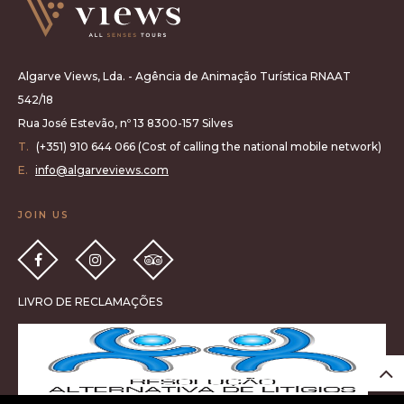
Algarve Views, Lda. - Agência de Animação Turística RNAAT
542/18
Rua José Estevão, nº 13 8300-157 Silves
T.
(+351) 910 644 066 (Cost of calling the national mobile network)
E.
info@algarveviews.com
JOIN US
LIVRO DE RECLAMAÇÕES