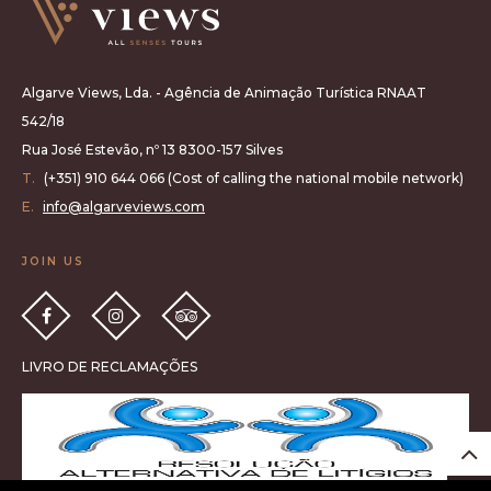
Algarve Views, Lda. - Agência de Animação Turística RNAAT
542/18
Rua José Estevão, nº 13 8300-157 Silves
T.
(+351) 910 644 066 (Cost of calling the national mobile network)
E.
info@algarveviews.com
JOIN US
LIVRO DE RECLAMAÇÕES