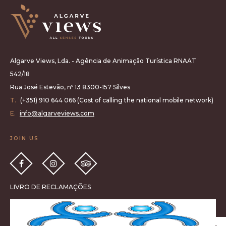
Algarve Views, Lda. - Agência de Animação Turística RNAAT
542/18
Rua José Estevão, nº 13 8300-157 Silves
T.
(+351) 910 644 066 (Cost of calling the national mobile network)
E.
info@algarveviews.com
JOIN US
LIVRO DE RECLAMAÇÕES