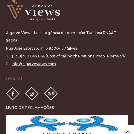
Algarve Views, Lda. - Agência de Animação Turística RNAAT
542/18
Rua José Estevão, nº 13 8300-157 Silves
T.
(+351) 910 644 066 (Cost of calling the national mobile network)
E.
info@algarveviews.com
JOIN US
LIVRO DE RECLAMAÇÕES