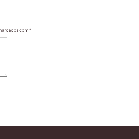
 marcados com
*