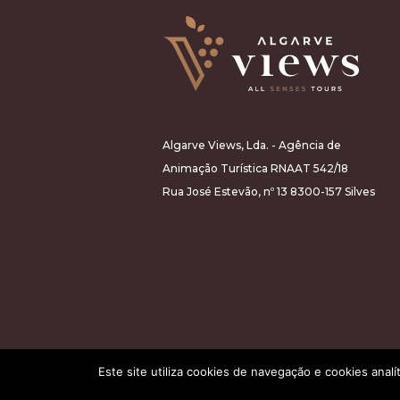
Algarve Views, Lda. - Agência de
Animação Turística RNAAT 542/18
Rua José Estevão, nº 13 8300-157 Silves
Este site utiliza cookies de navegação e cookies analí
All rights reserved 2026©Algarve Views