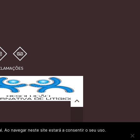
ECLAMAÇÕES
al. Ao navegar neste site estará a consentir o seu uso.
Privacy Policy
Site by
Crochet