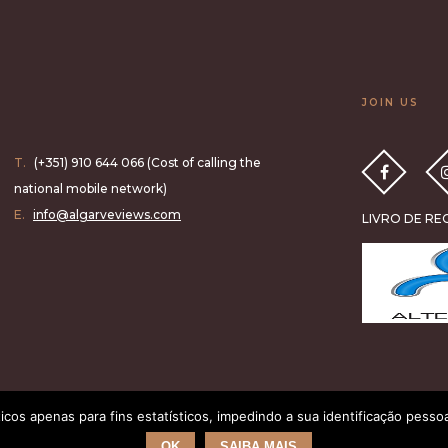
JOIN US
T.
(+351) 910 644 066 (Cost of calling the
national mobile network)
E.
info@algarveviews.com
LIVRO DE R
ticos apenas para fins estatísticos, impedindo a sua identificação pesso
OK
SAIBA MAIS