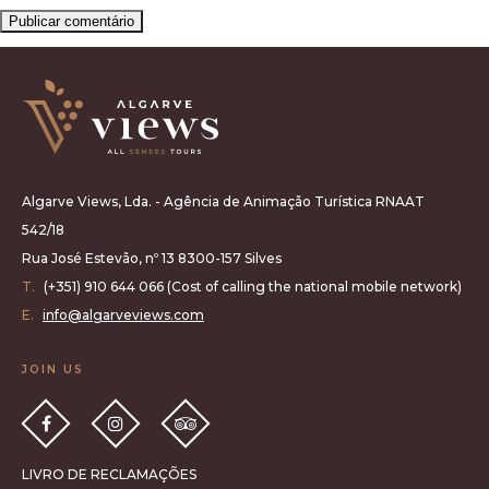
Algarve Views, Lda. - Agência de Animação Turística RNAAT
542/18
Rua José Estevão, nº 13 8300-157 Silves
T.
(+351) 910 644 066 (Cost of calling the national mobile network)
E.
info@algarveviews.com
JOIN US
LIVRO DE RECLAMAÇÕES