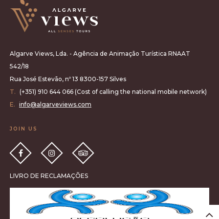
Algarve Views, Lda. - Agência de Animação Turística RNAAT
542/18
Rua José Estevão, nº 13 8300-157 Silves
T.
(+351) 910 644 066 (Cost of calling the national mobile network)
E.
info@algarveviews.com
JOIN US
LIVRO DE RECLAMAÇÕES