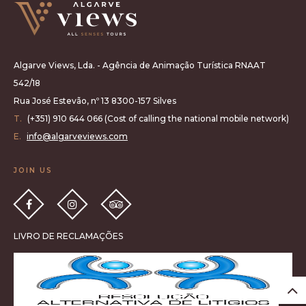
Algarve Views, Lda. - Agência de Animação Turística RNAAT
542/18
Rua José Estevão, nº 13 8300-157 Silves
T.
(+351) 910 644 066 (Cost of calling the national mobile network)
E.
info@algarveviews.com
JOIN US
LIVRO DE RECLAMAÇÕES