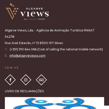
Algarve Views, Lda. - Agência de Animação Turística RNAAT
542/18
Rua José Estevão, nº 13 8300-157 Silves
T.
(+351) 910 644 066 (Cost of calling the national mobile network)
E.
info@algarveviews.com
JOIN US
LIVRO DE RECLAMAÇÕES