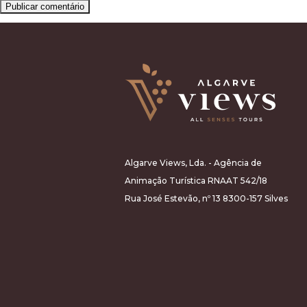
Algarve Views, Lda. - Agência de
Animação Turística RNAAT 542/18
Rua José Estevão, nº 13 8300-157 Silves