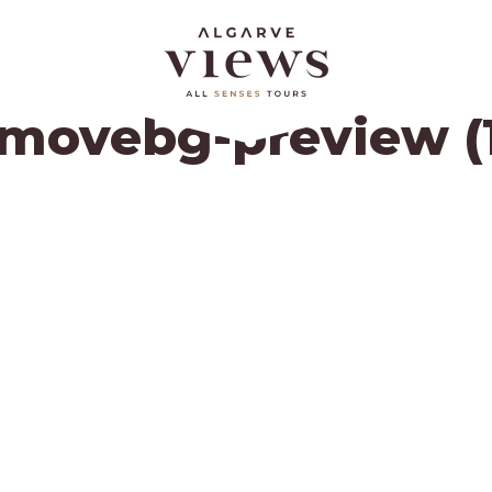
emovebg-preview (