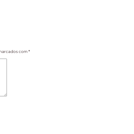
 marcados com
*