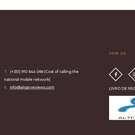
JOIN US
T.
(+351) 910 644 066 (Cost of calling the
national mobile network)
E.
info@algarveviews.com
LIVRO DE R