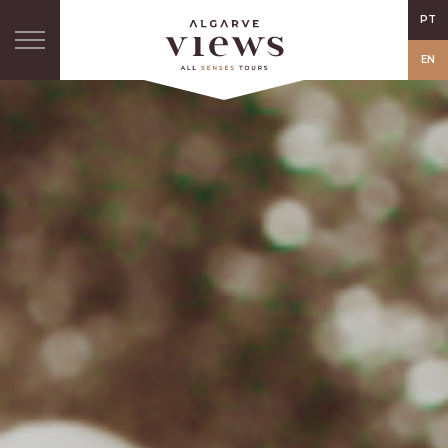
PT
EN