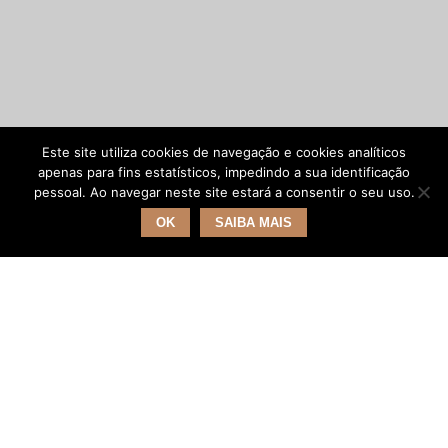
Este site utiliza cookies de navegação e cookies analíticos
apenas para fins estatísticos, impedindo a sua identificação
pessoal. Ao navegar neste site estará a consentir o seu uso.
OK
SAIBA MAIS