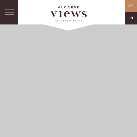
PT
EN