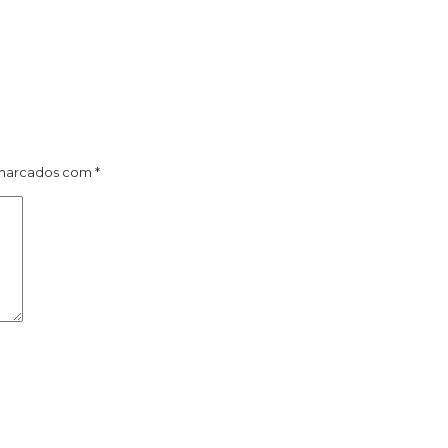
 marcados com
*