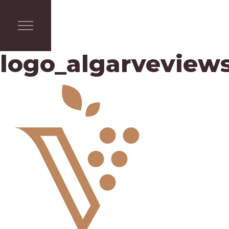
logo_algarveviews