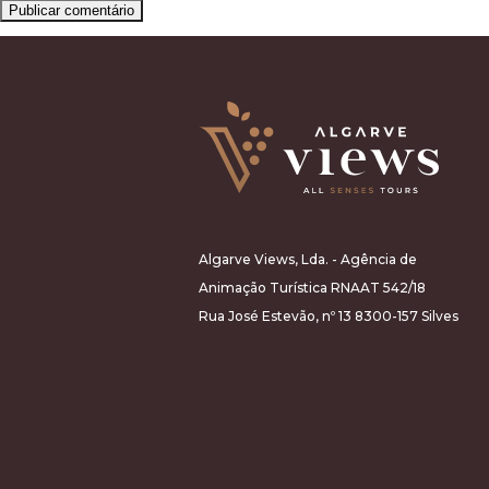
Algarve Views, Lda. - Agência de
Animação Turística RNAAT 542/18
Rua José Estevão, nº 13 8300-157 Silves