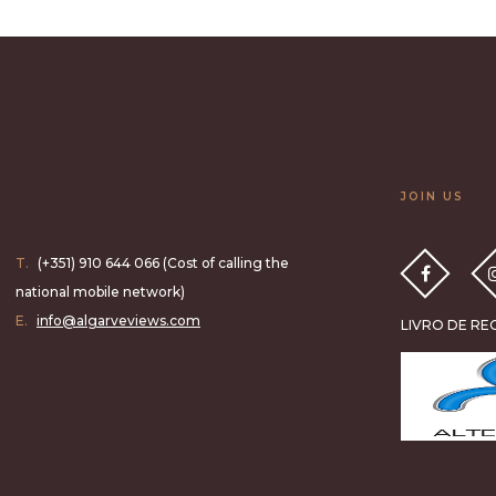
JOIN US
T.
(+351) 910 644 066 (Cost of calling the
national mobile network)
E.
info@algarveviews.com
LIVRO DE R