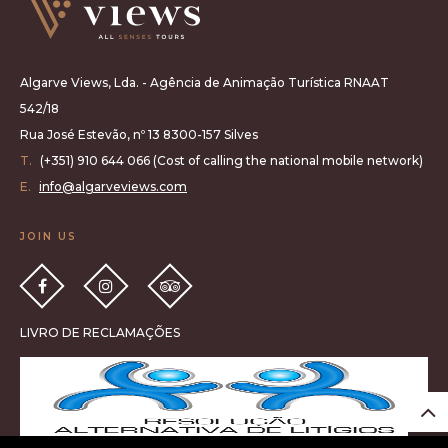
Algarve Views, Lda. - Agência de Animação Turística RNAAT
542/18
Rua José Estevão, nº 13 8300-157 Silves
T.
(+351) 910 644 066 (Cost of calling the national mobile network)
E.
info@algarveviews.com
JOIN US
LIVRO DE RECLAMAÇÕES