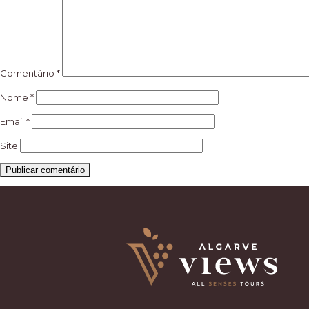
Comentário
*
Nome
*
Email
*
Site