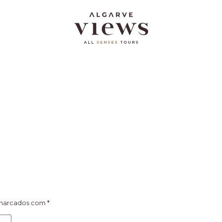
 marcados com
*