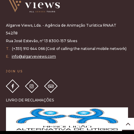
Algarve Views, Lda. - Agência de Animação Turística RNAAT
542/18
Rua José Estevão, nº 13 8300-157 Silves
T.
(+351) 910 644 066 (Cost of calling the national mobile network)
E.
info@algarveviews.com
JOIN US
LIVRO DE RECLAMAÇÕES