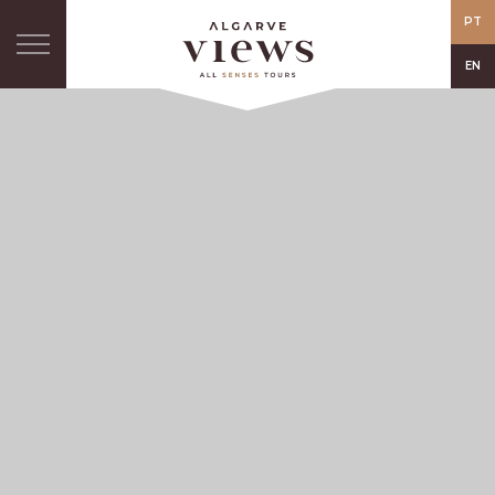
PT
EN