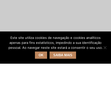
Este site utiliza cookies de navegação e cookies analíticos
apenas para fins estatísticos, impedindo a sua identificação
pessoal. Ao navegar neste site estará a consentir o seu uso.
OK
SAIBA MAIS