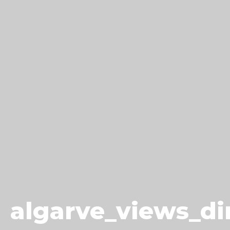
algarve_views_di