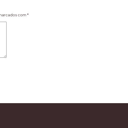
 marcados com
*