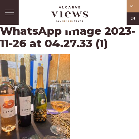
PT
EN
WhatsApp Image 2023-
11-26 at 04.27.33 (1)