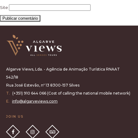
Site
Algarve Views, Lda. - Agência de Animação Turística RNAAT
542/18
Rua José Estevão, nº 13 8300-157 Silves
T.
(+351) 910 644 066 (Cost of calling the national mobile network)
E.
info@algarveviews.com
JOIN US