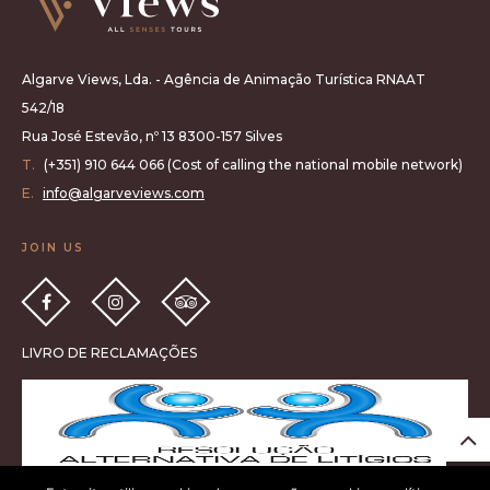
Algarve Views, Lda. - Agência de Animação Turística RNAAT
542/18
Rua José Estevão, nº 13 8300-157 Silves
T.
(+351) 910 644 066 (Cost of calling the national mobile network)
E.
info@algarveviews.com
JOIN US
LIVRO DE RECLAMAÇÕES