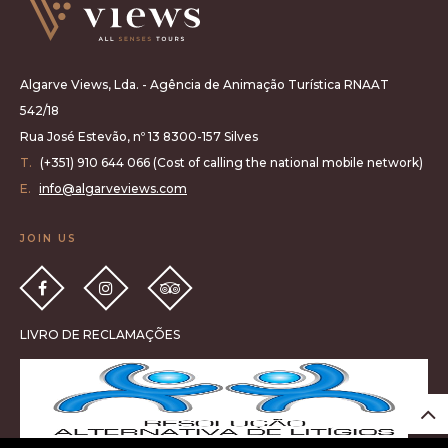
Algarve Views, Lda. - Agência de Animação Turística RNAAT
542/18
Rua José Estevão, nº 13 8300-157 Silves
T.
(+351) 910 644 066 (Cost of calling the national mobile network)
E.
info@algarveviews.com
JOIN US
LIVRO DE RECLAMAÇÕES