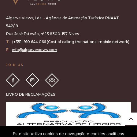
Algarve Views, Lda. - Agência de Animação Turística RNAAT
542/18
Rua José Estevão, nº 13 8300-157 Silves
T.
(+351) 910 644 066 (Cost of calling the national mobile network)
E.
info@algarveviews.com
JOIN US
LIVRO DE RECLAMAÇÕES
Este site utiliza cookies de navegação e cookies analíticos