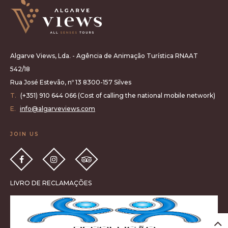
Algarve Views, Lda. - Agência de Animação Turística RNAAT
542/18
Rua José Estevão, nº 13 8300-157 Silves
T.
(+351) 910 644 066 (Cost of calling the national mobile network)
E.
info@algarveviews.com
JOIN US
LIVRO DE RECLAMAÇÕES