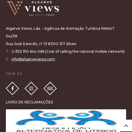
Algarve Views, Lda. - Agência de Animação Turística RNAAT
542/18
Rua José Estevão, nº 13 8300-157 Silves
T.
(+351) 910 644 066 (Cost of calling the national mobile network)
E.
info@algarveviews.com
JOIN US
LIVRO DE RECLAMAÇÕES