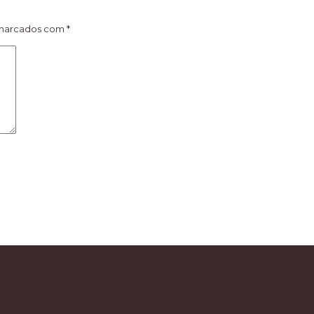
 marcados com
*