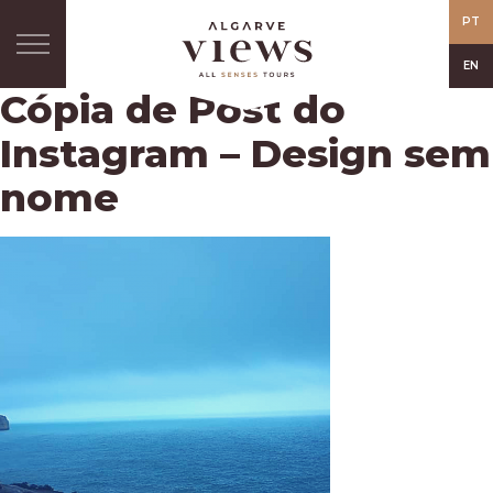
PT
EN
Cópia de Post do
Instagram – Design sem
nome