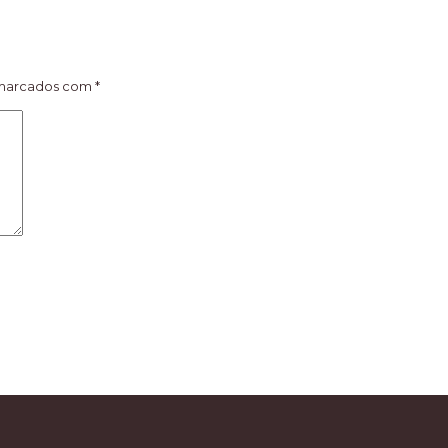
 marcados com
*