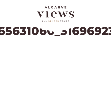
65631060_3169692