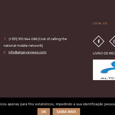
JOIN US
T.
(+351) 910 644 066 (Cost of calling the
national mobile network)
E.
info@algarveviews.com
LIVRO DE R
ticos apenas para fins estatísticos, impedindo a sua identificação pesso
OK
SAIBA MAIS