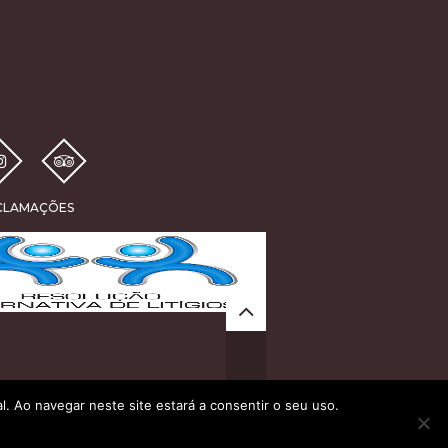
ECLAMAÇÕES
al. Ao navegar neste site estará a consentir o seu uso.
Privacy Policy
Site by
Crochet