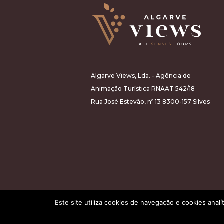
Algarve Views, Lda. - Agência de
Animação Turística RNAAT 542/18
Rua José Estevão, nº 13 8300-157 Silves
Este site utiliza cookies de navegação e cookies analí
All rights reserved 2026©Algarve Views