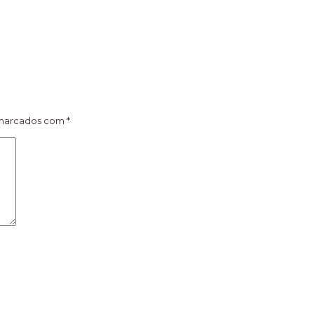
 marcados com
*