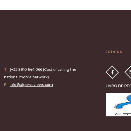
JOIN US
T.
(+351) 910 644 066 (Cost of calling the
national mobile network)
E.
info@algarveviews.com
LIVRO DE R