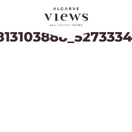
13103888_5273334