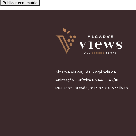
Algarve Views, Lda. - Agência de
Animação Turística RNAAT 542/18
Rua José Estevão, nº 13 8300-157 Silves