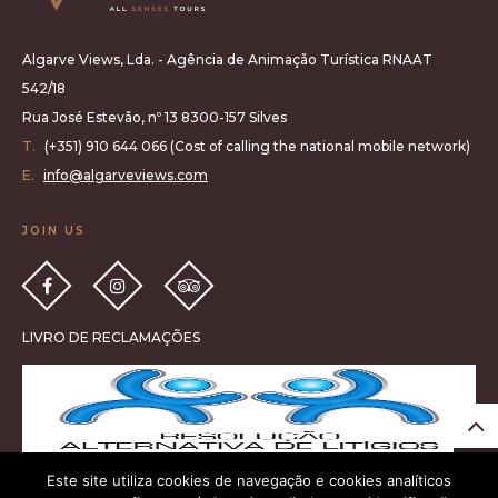
Algarve Views, Lda. - Agência de Animação Turística RNAAT
542/18
Rua José Estevão, nº 13 8300-157 Silves
T.
(+351) 910 644 066 (Cost of calling the national mobile network)
E.
info@algarveviews.com
JOIN US
LIVRO DE RECLAMAÇÕES
Este site utiliza cookies de navegação e cookies analíticos