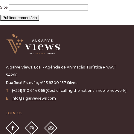
Site
Algarve Views, Lda. - Agência de Animação Turística RNAAT
542/18
Rua José Estevão, nº 13 8300-157 Silves
T.
(+351) 910 644 066 (Cost of calling the national mobile network)
E.
info@algarveviews.com
JOIN US