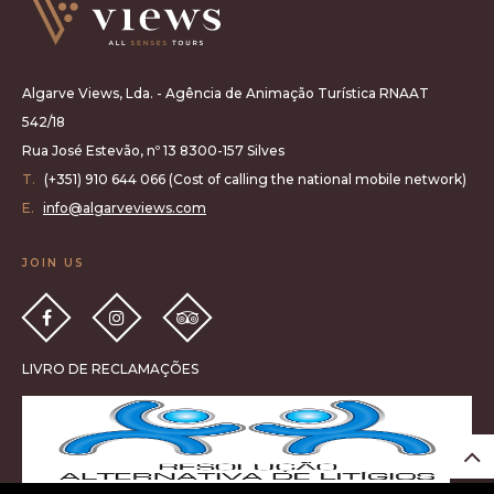
Algarve Views, Lda. - Agência de Animação Turística RNAAT
542/18
Rua José Estevão, nº 13 8300-157 Silves
T.
(+351) 910 644 066 (Cost of calling the national mobile network)
E.
info@algarveviews.com
JOIN US
LIVRO DE RECLAMAÇÕES