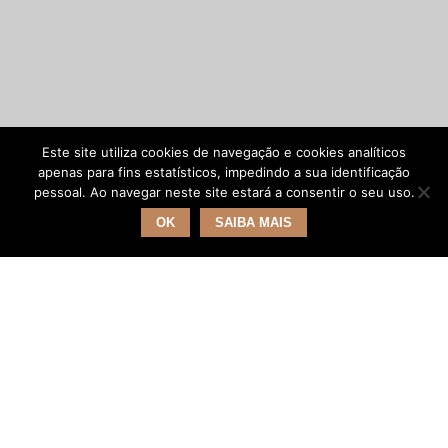
Este site utiliza cookies de navegação e cookies analíticos
apenas para fins estatísticos, impedindo a sua identificação
pessoal. Ao navegar neste site estará a consentir o seu uso.
OK
SAIBA MAIS