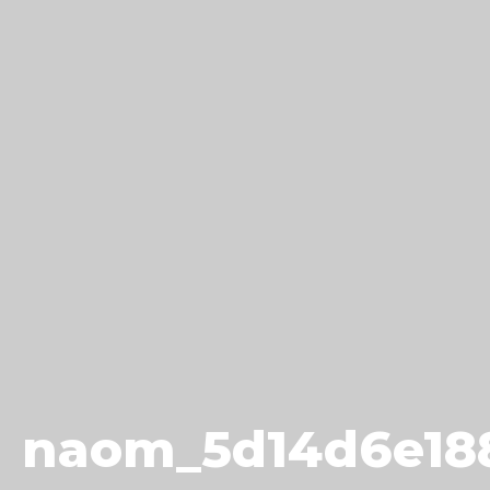
naom_5d14d6e18