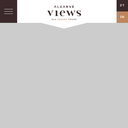
PT
EN