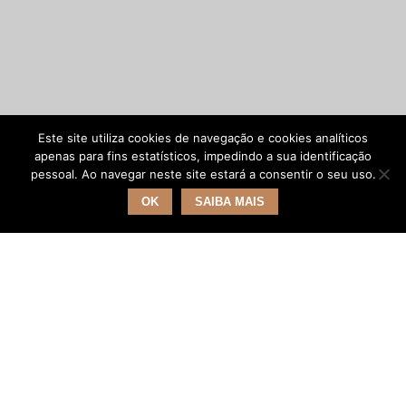
Este site utiliza cookies de navegação e cookies analíticos
apenas para fins estatísticos, impedindo a sua identificação
pessoal. Ao navegar neste site estará a consentir o seu uso.
OK
SAIBA MAIS