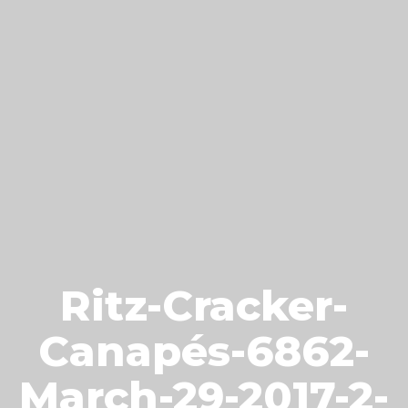
Ritz-Cracker-
Canapés-6862-
March-29-2017-2-