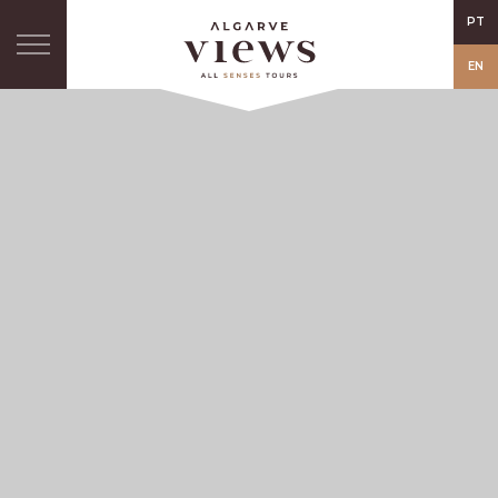
PT
EN